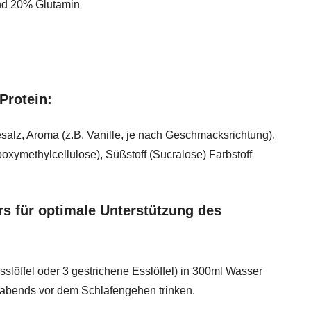
nd 20% Glutamin
Protein:
salz, Aroma (z.B. Vanille, je nach Geschmacksrichtung),
oxymethylcellulose), Süßstoff (Sucralose) Farbstoff
s für optimale Unterstützung des
slöffel oder 3 gestrichene Esslöffel) in 300ml Wasser
 abends vor dem Schlafengehen trinken.