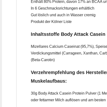
Enthält 80% Protein, davon 17% an BCAA u
In 6 Geschmacksrichtungen erhältlich
Gut löslich und auch in Wasser cremig
Produkt der Kölner Liste
Inhaltsstoffe Body Attack Casein 
Mizellares Calcium Caseinat (95,7%), Speise
Verdickungsmittel (Carrageen, Xanthan, Carb
(Beta-Carotin)
Verzehrempfehlung des Hersteller
Muskelaufbaus:
30g Body Attack Casein Protein Pulver (1 Mes
oder fettarmer Milch auflösen und am besten