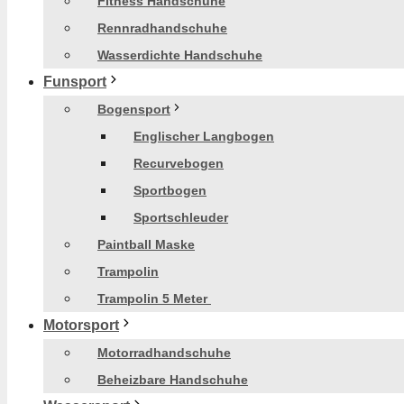
Fitness Handschuhe
Rennradhandschuhe
Wasserdichte Handschuhe
Funsport
Bogensport
Englischer Langbogen
Recurvebogen
Sportbogen
Sportschleuder
Paintball Maske
Trampolin
Trampolin 5 Meter
Motorsport
Motorradhandschuhe
Beheizbare Handschuhe