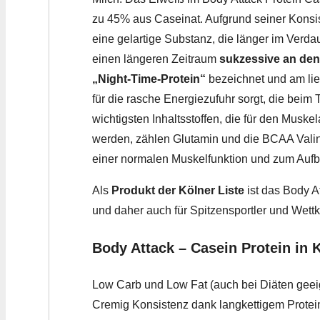
zu 45% aus Caseinat. Aufgrund seiner Kons
eine gelartige Substanz, die länger im Verda
einen längeren Zeitraum
sukzessive an den
„Night-Time-Protein“
bezeichnet und am li
für die rasche Energiezufuhr sorgt, die beim 
wichtigsten Inhaltsstoffen, die für den Musk
werden, zählen Glutamin und die BCAA Valin
einer normalen Muskelfunktion und zum Aufba
Als
Produkt der Kölner Liste
ist das Body A
und daher auch für Spitzensportler und Wettk
Body Attack – Casein Protein in 
Low Carb und Low Fat (auch bei Diäten geei
Cremig Konsistenz dank langkettigem Protei