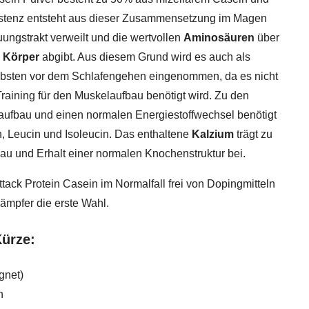
istenz entsteht aus dieser Zusammensetzung im Magen
uungstrakt verweilt und die wertvollen
Aminosäuren
über
 Körper
abgibt. Aus diesem Grund wird es auch als
ebsten vor dem Schlafengehen eingenommen, da es nicht
Training für den Muskelaufbau benötigt wird. Zu den
elaufbau und einen normalen Energiestoffwechsel benötigt
, Leucin und Isoleucin. Das enthaltene
Kalzium
trägt zu
u und Erhalt einer normalen Knochenstruktur bei.
ttack Protein Casein im Normalfall frei von Dopingmitteln
ämpfer die erste Wahl.
Kürze:
gnet)
n