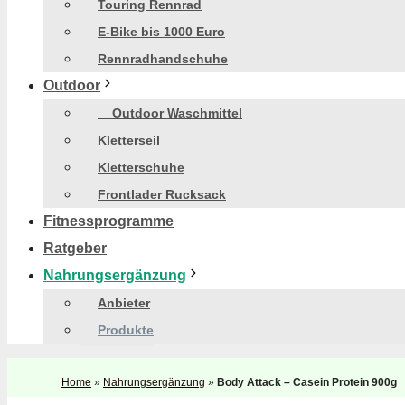
Touring Rennrad
E-Bike bis 1000 Euro
Rennradhandschuhe
Outdoor
Outdoor Waschmittel
Kletterseil
Kletterschuhe
Frontlader Rucksack
Fitnessprogramme
Ratgeber
Nahrungsergänzung
Anbieter
Produkte
Home
»
Nahrungsergänzung
»
Body Attack – Casein Protein 900g