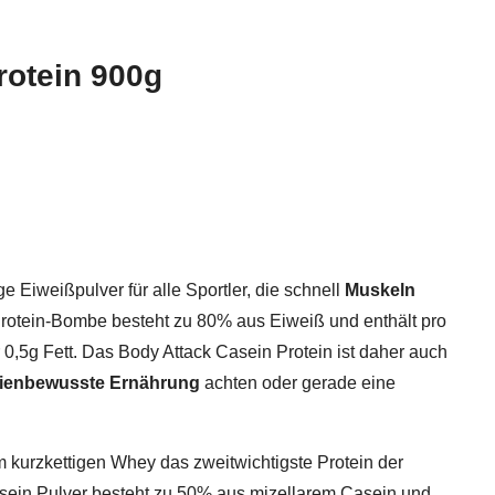
rotein 900g
ige Eiweißpulver für alle Sportler, die schnell
Muskeln
rotein-Bombe besteht zu 80% aus Eiweiß und enthält pro
 0,5g Fett. Das Body Attack Casein Protein ist daher auch
rienbewusste Ernährung
achten oder gerade eine
m kurzkettigen Whey das zweitwichtigste Protein der
asein Pulver besteht zu 50% aus mizellarem Casein und