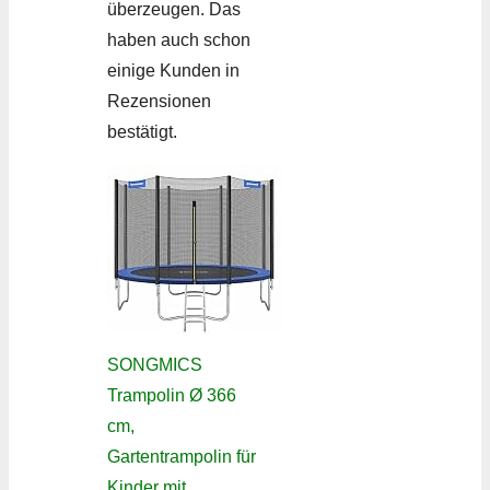
überzeugen. Das
haben auch schon
einige Kunden in
Rezensionen
bestätigt.
SONGMICS
Trampolin Ø 366
cm,
Gartentrampolin für
Kinder mit