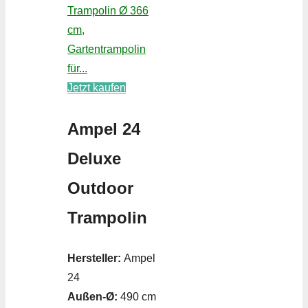
Trampolin Ø 366
cm,
Gartentrampolin
für...
Jetzt kaufen
Ampel 24
Deluxe
Outdoor
Trampolin
Hersteller:
Ampel
24
Außen-Ø:
490 cm