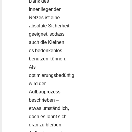
Dank des
Innenliegenden
Netzes ist eine
absolute Sicherheit
geeignet, sodass
auch die Kleinen
es bedenkenlos
benutzen können.
Als
optimierungsbedürftig
wird der
Aufbauprozess
beschrieben –
etwas umständlich,
doch es lohnt sich
dran zu bleiben.