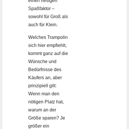
einen riesigen
Spaßfaktor –
sowohl für Groß als
auch für Klein.
Welches Trampolin
sich hier empfiehlt,
kommt ganz auf die
Wünsche und
Bedürfnisse des
Käufers an, aber
prinzipiell gilt:
Wenn man den
nötigen Platz hat,
warum an der
Größe sparen? Je
größer ein