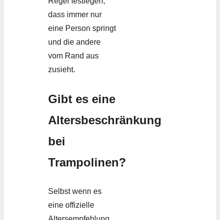
Regel festlegen,
dass immer nur
eine Person springt
und die andere
vom Rand aus
zusieht.
Gibt es eine
Altersbeschränkung
bei
Trampolinen?
Selbst wenn es
eine offizielle
Altersempfehlung