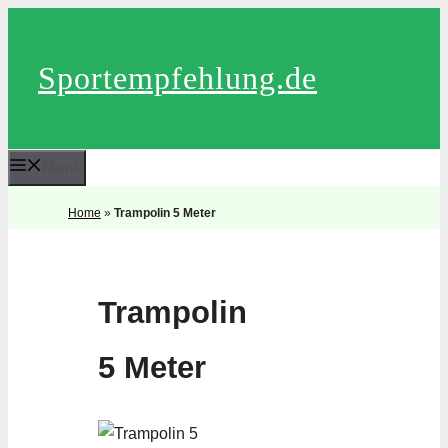
Zum
Inhalt
Sportempfehlung.de
springen
Menü
Home
»
Trampolin 5 Meter
Trampolin
5 Meter