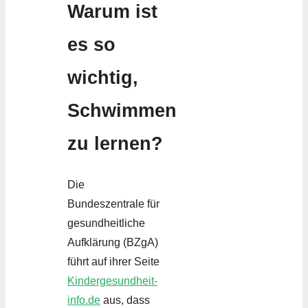
Warum ist
es so
wichtig,
Schwimmen
zu lernen?
Die
Bundeszentrale für
gesundheitliche
Aufklärung (BZgA)
führt auf ihrer Seite
Kindergesundheit-
info.de
aus, dass