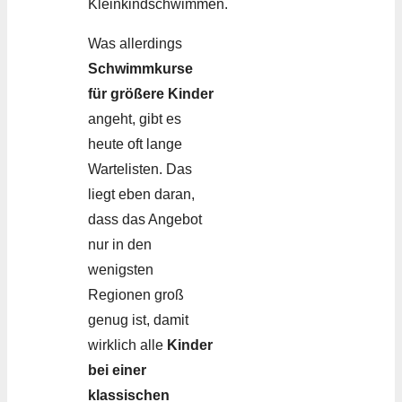
Kleinkindschwimmen.
Was allerdings
Schwimmkurse
für größere Kinder
angeht, gibt es
heute oft lange
Wartelisten. Das
liegt eben daran,
dass das Angebot
nur in den
wenigsten
Regionen groß
genug ist, damit
wirklich alle
Kinder
bei einer
klassischen