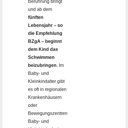
Berührung bringt
und ab dem
fünften
Lebensjahr – so
die Empfehlung
BZgA – beginnt
dem Kind das
Schwimmen
beizubringen
. Im
Baby- und
Kleinkindalter gibt
es oft in regionalen
Krankenhäusern
oder
Bewegungszentren
Baby- und