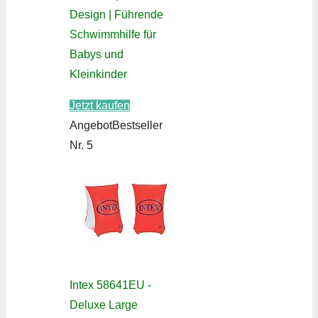
Design | Führende
Schwimmhilfe für
Babys und
Kleinkinder
Jetzt kaufen
Angebot
Bestseller
Nr. 5
Intex 58641EU -
Deluxe Large