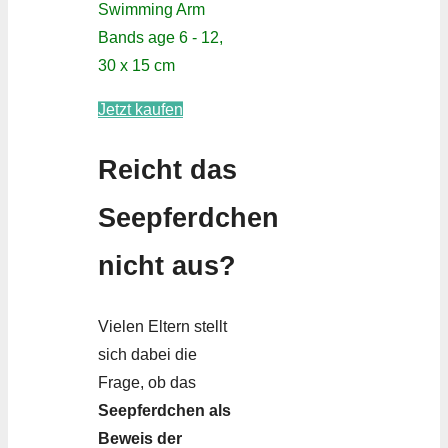
Swimming Arm
Bands age 6 - 12,
30 x 15 cm
Jetzt kaufen
Reicht das
Seepferdchen
nicht aus?
Vielen Eltern stellt
sich dabei die
Frage, ob das
Seepferdchen als
Beweis der