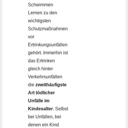
Schwimmen
Lernen zu den
wichtigsten
Schutzmaßnahmen
vor
Ertrinkungsunfällen
gehört. Immerhin ist
das Ertrinken
gleich hinter
Verkehrsunfällen
die
zweithäufigste
Art tödlicher
Unfälle im
Kindesalter
. Selbst
bei Unfällen, bei
denen ein Kind