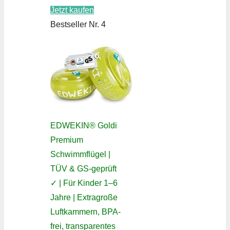
Jetzt kaufen
Bestseller Nr. 4
EDWEKIN® Goldi
Premium
Schwimmflügel |
TÜV & GS-geprüft
✓ | Für Kinder 1–6
Jahre | Extragroße
Luftkammern, BPA-
frei, transparentes