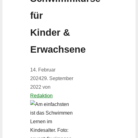
für
Kinder &
Erwachsene
14. Februar
2024
29. September
2022
von
Redaktion