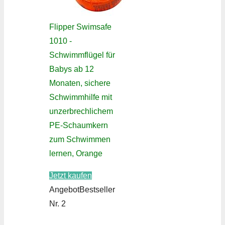
Flipper Swimsafe
1010 -
Schwimmflügel für
Babys ab 12
Monaten, sichere
Schwimmhilfe mit
unzerbrechlichem
PE-Schaumkern
zum Schwimmen
lernen, Orange
Jetzt kaufen
Angebot
Bestseller
Nr. 2