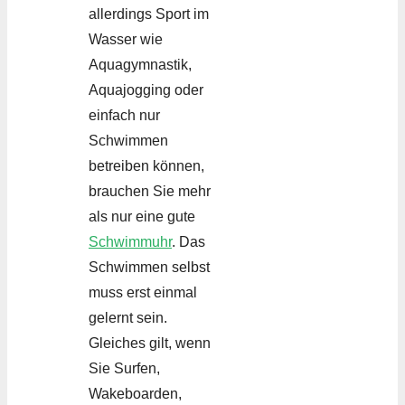
allerdings Sport im
Wasser wie
Aquagymnastik,
Aquajogging oder
einfach nur
Schwimmen
betreiben können,
brauchen Sie mehr
als nur eine gute
Schwimmuhr
. Das
Schwimmen selbst
muss erst einmal
gelernt sein.
Gleiches gilt, wenn
Sie Surfen,
Wakeboarden,